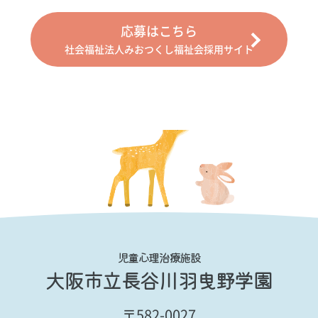
応募はこちら
社会福祉法人みおつくし福祉会採用サイト
児童心理治療施設
大阪市立長谷川羽曳野学園
〒582-0027