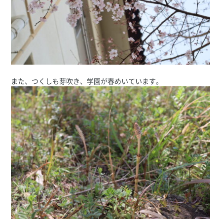
また、つくしも芽吹き、学園が春めいています。