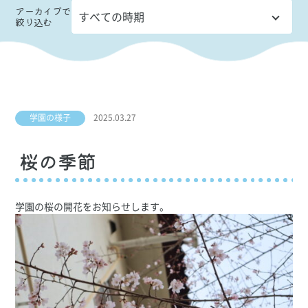
アーカイブ
で
絞り込む
学園の様子
2025.03.27
桜の季節
学園の桜の開花をお知らせします。