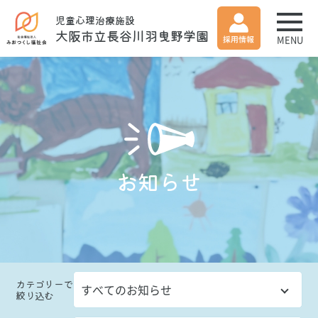
児童心理治療施設
大阪市立長谷川羽曳野学園
MENU
お知らせ
カテゴリー
で
絞り込む