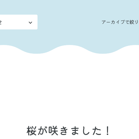
アーカイブ
で
絞り
桜が咲きました！