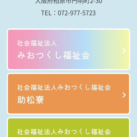
大阪府柏原市円明町2-30
TEL：
072-977-5723
社会福祉法人
みおつくし福祉会
社会福祉法人みおつくし福祉会
助松寮
社会福祉法人みおつくし福祉会