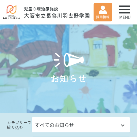
児童心理治療施設
大阪市立長谷川羽曳野学園
MENU
お知らせ
カテゴリー
で
絞り込む