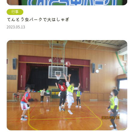
行事
てんとう虫パークで大はしゃぎ
2023.05.13