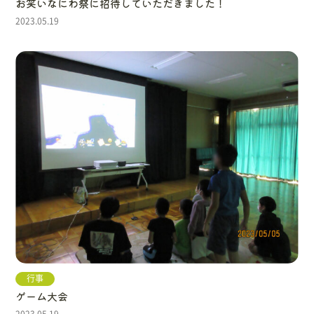
お笑いなにわ祭に招待していただきました！
2023.05.19
行事
ゲーム大会
2023.05.19