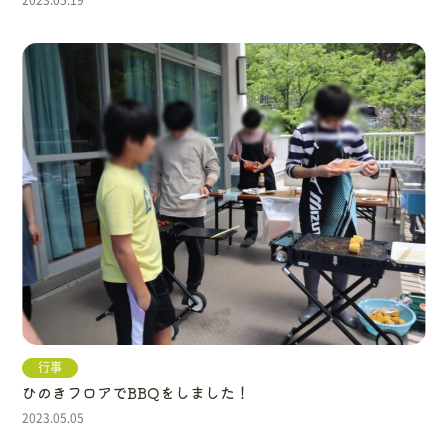
行事
ひのきフロアでBBQをしました！
2023.05.05