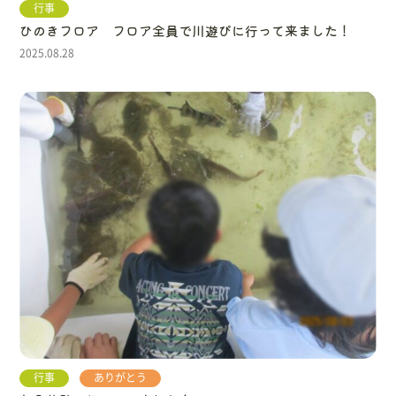
行事
ひのきフロア フロア全員で川遊びに行って来ました！
2025.08.28
行事
ありがとう