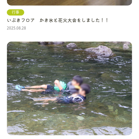
行事
いぶきフロア かき氷と花火大会をしました！！
2025.08.28