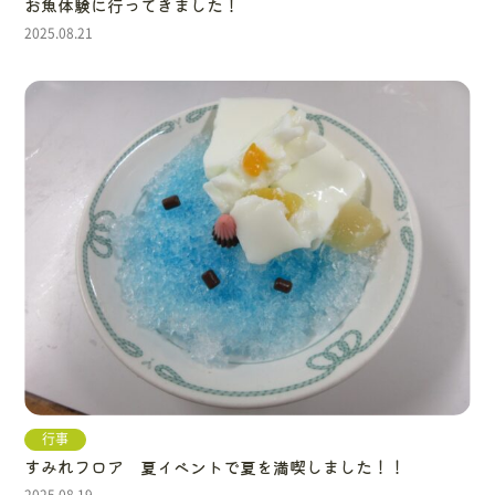
お魚体験に行ってきました！
2025.08.21
行事
すみれフロア 夏イベントで夏を満喫しました！！
2025.08.19