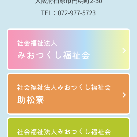
大阪府柏原市円明町2-30
TEL：
072-977-5723
社会福祉法人
みおつくし福祉会
社会福祉法人みおつくし福祉会
助松寮
社会福祉法人みおつくし福祉会