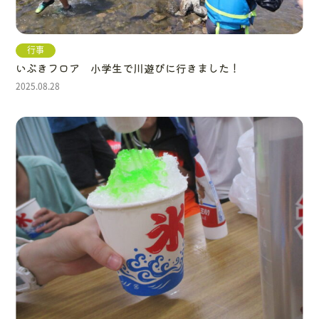
行事
いぶきフロア 小学生で川遊びに行きました！
2025.08.28