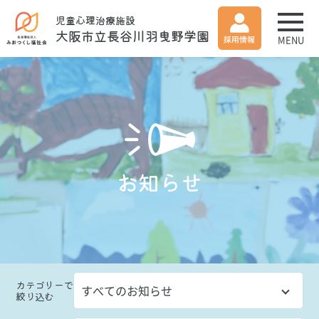
児童心理治療施設
大阪市立長谷川羽曳野学園
MENU
お知らせ
カテゴリー
で
絞り込む