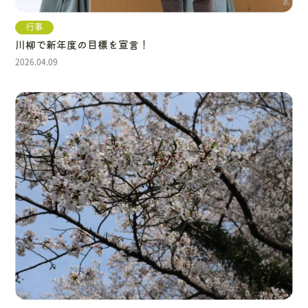
行事
川柳で新年度の目標を宣言！
2026.04.09