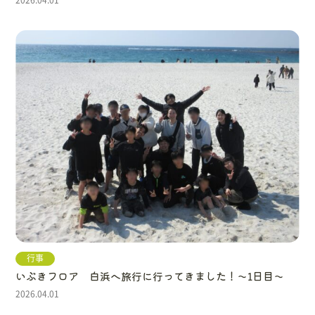
行事
いぶきフロア 白浜へ旅行に行ってきました！～1日目～
2026.04.01