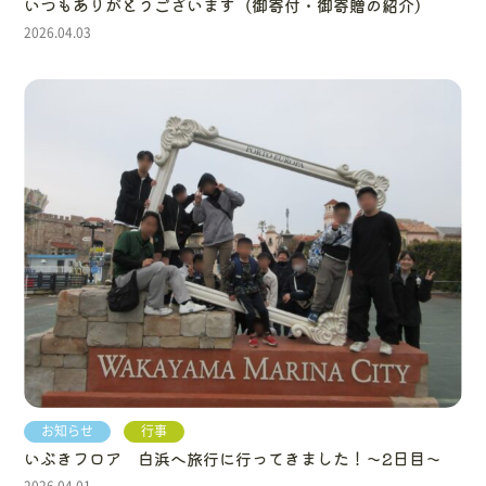
いつもありがとうございます（御寄付・御寄贈の紹介）
2026.04.03
お知らせ
行事
いぶきフロア 白浜へ旅行に行ってきました！～2日目～
2026.04.01