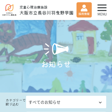
児童心理治療施設
大阪市立長谷川羽曳野学園
MENU
お知らせ
カテゴリー
で
絞り込む