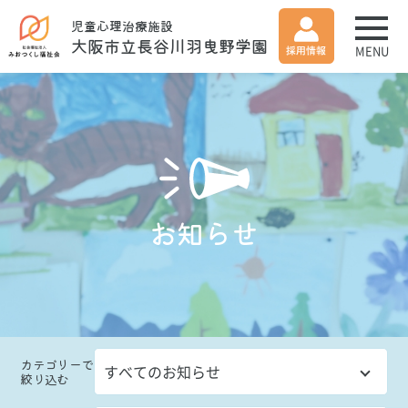
児童心理治療施設
大阪市立長谷川羽曳野学園
MENU
お知らせ
カテゴリー
で
絞り込む