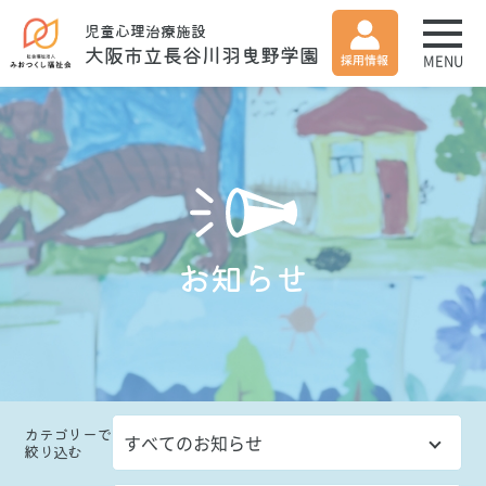
児童心理治療施設
大阪市立長谷川羽曳野学園
MENU
お知らせ
カテゴリー
で
絞り込む