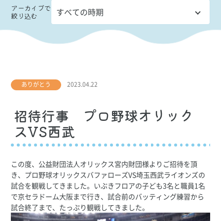
アーカイブ
で
絞り込む
ありがとう
2023.04.22
招待行事 プロ野球オリック
スVS西武
この度、公益財団法人オリックス宮内財団様よりご招待を頂
き、プロ野球オリックスバファローズVS埼玉西武ライオンズの
試合を観戦してきました。いぶきフロアの子ども3名と職員1名
で京セラドーム大阪まで行き、試合前のバッティング練習から
試合終了まで、たっぷり観戦してきました。