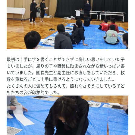
最初は上手に字を書くことができずに悔しい思いをしていた子
もいましたが、周りの子や職員に励まされながら精いっぱい書
いていました。園長先生と副主任にお直しをしていただき、枚
数を重ねるごとに上手に書けるようになっていきました。
たくさんの人に褒めてもらえて、照れくさそうにしている子ど
もたちの姿が印象的でした。