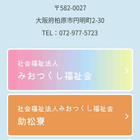
〒582-0027
大阪府柏原市円明町2-30
TEL：
072-977-5723
社会福祉法人
みおつくし福祉会
社会福祉法人みおつくし福祉会
助松寮