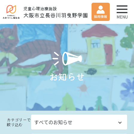
児童心理治療施設
大阪市立長谷川羽曳野学園
MENU
お知らせ
カテゴリー
で
絞り込む