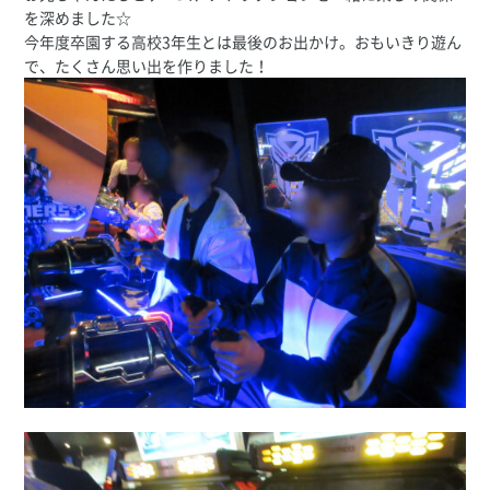
を深めました☆
今年度卒園する高校3年生とは最後のお出かけ。おもいきり遊ん
で、たくさん思い出を作りました！