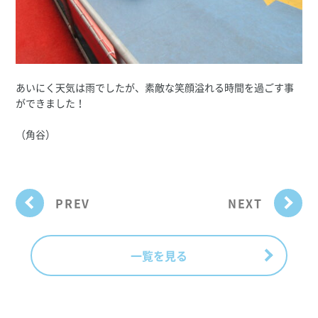
あいにく天気は雨でしたが、素敵な笑顔溢れる時間を過ごす事
ができました！
（角谷）
PREV
NEXT
一覧を見る