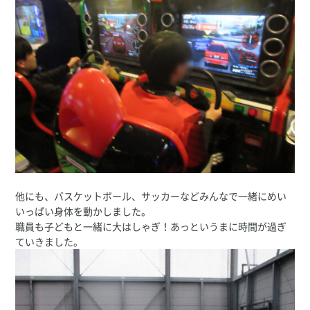
他にも、バスケットボール、サッカーなどみんなで一緒にめい
いっぱい身体を動かしました。
職員も子どもと一緒に大はしゃぎ！あっというまに時間が過ぎ
ていきました。