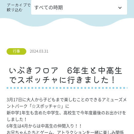
アーカイブ
で
絞り込む
行事
2024.03.31
いぶきフロア 6年生と中高生
でスポッチャに行きました！
3月17日に大人から子どもまで楽しむことのできるアミューズメ
ントパーク「☆スポッチャ☆」に
新中学1年生も含めた中学生、高校生で今年度最後のお出かけを
しました！
6年生は4月からは中高生の仲間入り！！
お兄ちゃんたちとゲーム、アトラクションを一緒に楽しみ関係