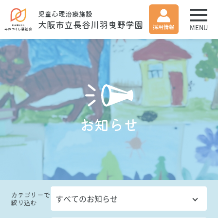
児童心理治療施設
大阪市立長谷川羽曳野学園
MENU
お知らせ
カテゴリー
で
絞り込む