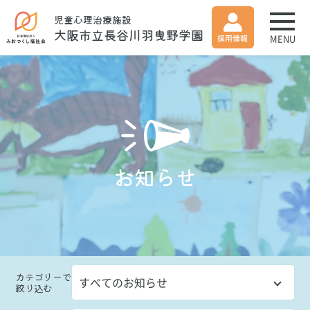
児童心理治療施設
大阪市立長谷川羽曳野学園
MENU
お知らせ
カテゴリー
で
絞り込む