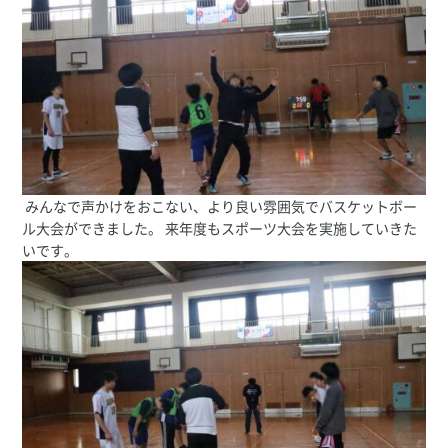
みんなで声かけをおこない、より良い雰囲気でバスケットボー
ル大会ができました。 来年度もスポーツ大会を実施していきた
いです。