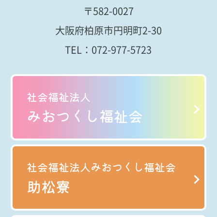
〒582-0027
大阪府柏原市円明町2-30
TEL：
072-977-5723
社会福祉法人
みおつくし福祉会
社会福祉法人みおつくし福祉会
助松寮