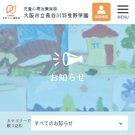
児童心理治療施設
大阪市立長谷川羽曳野学園
MENU
お知らせ
カテゴリー
で
絞り込む