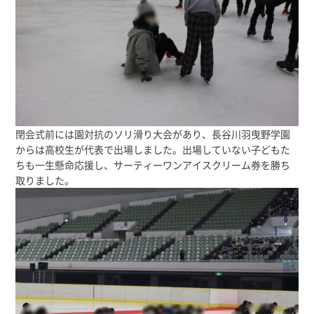
閉会式前には園対抗のソリ滑り大会があり、長谷川羽曳野学園
からは高校生が代表で出場しました。出場していない子どもた
ちも一生懸命応援し、サーティーワンアイスクリーム券を勝ち
取りました。