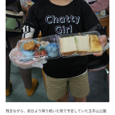
残念ながら、前日より降り続いた雨で予定していた玉手山公園