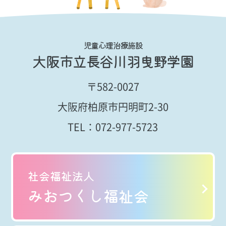
児童心理治療施設
大阪市立長谷川羽曳野学園
〒582-0027
大阪府柏原市円明町2-30
TEL：
072-977-5723
社会福祉法人
みおつくし福祉会