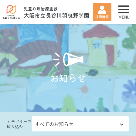
児童心理治療施設
大阪市立長谷川羽曳野学園
MENU
お知らせ
カテゴリー
で
絞り込む