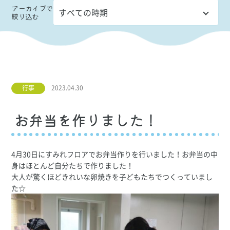
アーカイブ
で
絞り込む
行事
2023.04.30
お弁当を作りました！
4月30日にすみれフロアでお弁当作りを行いました！お弁当の中
身はほとんど自分たちで作りました！
大人が驚くほどきれいな卵焼きを子どもたちでつくっていまし
た☆