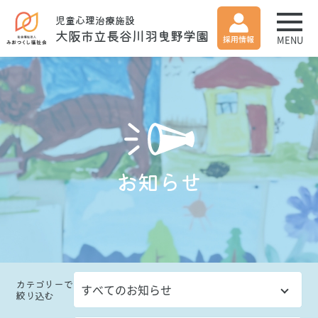
児童心理治療施設
大阪市立長谷川羽曳野学園
MENU
お知らせ
カテゴリー
で
絞り込む