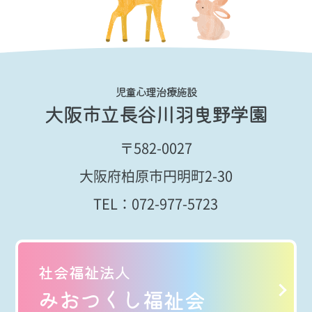
児童心理治療施設
大阪市立長谷川羽曳野学園
〒582-0027
大阪府柏原市円明町2-30
TEL：
072-977-5723
社会福祉法人
みおつくし福祉会