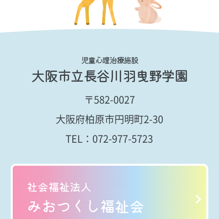
児童心理治療施設
大阪市立長谷川羽曳野学園
〒582-0027
大阪府柏原市円明町2-30
TEL：
072-977-5723
社会福祉法人
みおつくし福祉会