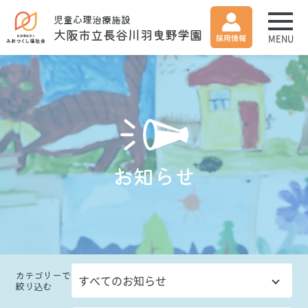
児童心理治療施設
大阪市立長谷川羽曳野学園
MENU
お知らせ
カテゴリー
で
絞り込む