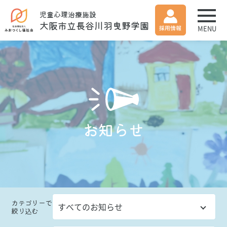
児童心理治療施設
大阪市立長谷川羽曳野学園
MENU
お知らせ
カテゴリー
で
絞り込む