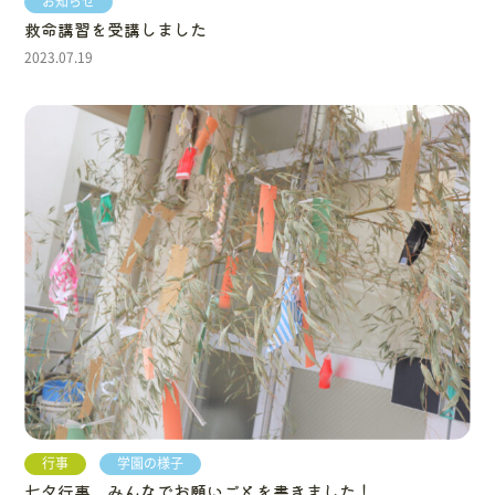
お知らせ
救命講習を受講しました
2023.07.19
行事
学園の様子
七夕行事 みんなでお願いごとを書きました！