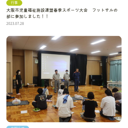
行事
大阪市児童福祉施設連盟春季スポーツ大会 フットサルの
部に参加しました！！
2023.07.28