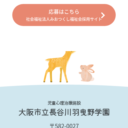
応募はこちら
社会福祉法人みおつくし福祉会採用サイト
児童心理治療施設
大阪市立長谷川羽曳野学園
〒582-0027