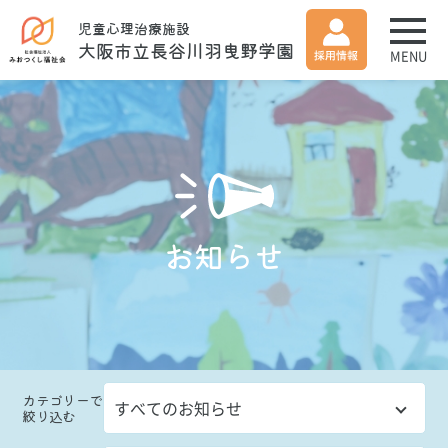
児童心理治療施設
大阪市立長谷川羽曳野学園
MENU
お知らせ
カテゴリー
で
絞り込む