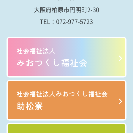
大阪府柏原市円明町2-30
TEL：
072-977-5723
社会福祉法人
みおつくし福祉会
社会福祉法人みおつくし福祉会
助松寮